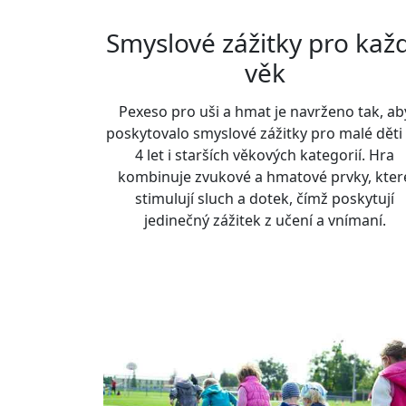
Smyslové zážitky pro kaž
věk
Pexeso pro uši a hmat je navrženo tak, ab
poskytovalo smyslové zážitky pro malé děti
4 let i starších věkových kategorií. Hra
kombinuje zvukové a hmatové prvky, kter
stimulují sluch a dotek, čímž poskytují
jedinečný zážitek z učení a vnímaní.