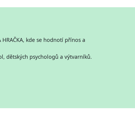
Á HRAČKA, kde se hodnotí přínos a
, dětských psychologů a výtvarníků.