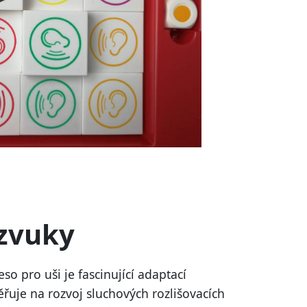
 zvuky
so pro uši je fascinující adaptací
měřuje na rozvoj sluchových rozlišovacích