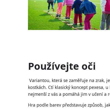
Používejte oči
Variantou, která se zaměřuje na zrak, j
kostkách. Ctí klasický koncept pexesa, u 
nejmenší z vás a pomáhá jim v učení a r
Hra podle barev představuje způsob, jak