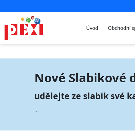
Úvod
Obchodní s
Nové Slabikové 
udělejte ze slabik své 
...