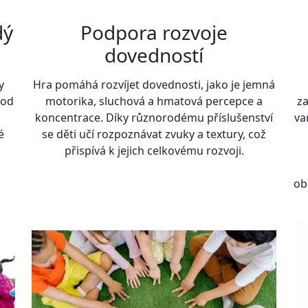
dý
Podpora rozvoje
dovedností
y
Hra pomáhá rozvíjet dovednosti, jako je jemná
 od
motorika, sluchová a hmatová percepce a
za
koncentrace. Díky různorodému příslušenství
va
é
se děti učí rozpoznávat zvuky a textury, což
přispívá k jejich celkovému rozvoji.
ob