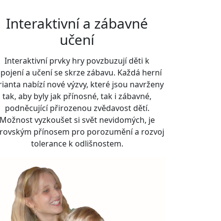
Interaktivní a zábavné
učení
Interaktivní prvky hry povzbuzují děti k
pojení a učení se skrze zábavu. Každá herní
rianta nabízí nové výzvy, které jsou navrženy
tak, aby byly jak přínosné, tak i zábavné,
podněcující přirozenou zvědavost dětí.
Možnost vyzkoušet si svět nevidomých, je
rovským přínosem pro porozumění a rozvoj
tolerance k odlišnostem.