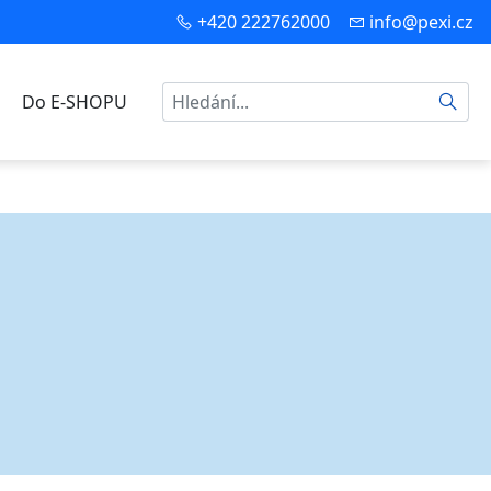
+420 222762000
info@pexi.cz
Hledat
Do E-SHOPU