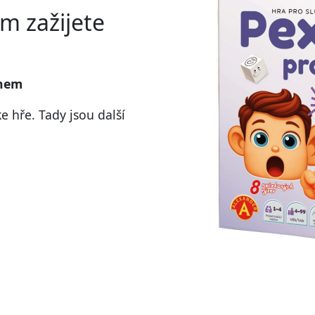
m zažijete
inem
ke hře. Tady jsou další