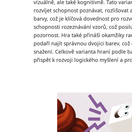
vizuálně, ale také kognitivně. Tato var
rozvíjet schopnost poznávat, rozlišovat 
barvy, což je klíčová dovednost pro rozv
schopnosti rozeznávání vzorů, což posil
pozornost. Hra také přináší okamžiky ra
podaří najít správnou dvojici barev, což
snažení. Celkově varianta hraní podle
přispět k rozvoji logického myšlení a pr