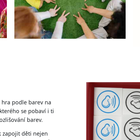
e hra podle barev na
kterého se pobaví i ti
ozlišování barev.
 zapojit děti nejen