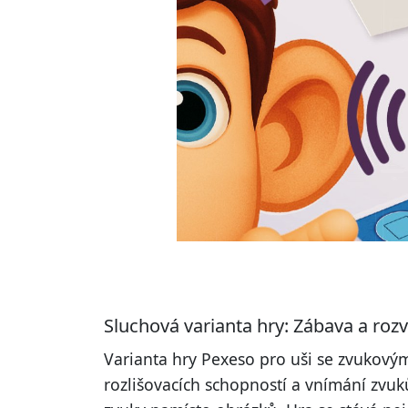
Sluchová varianta hry: Zábava a roz
Varianta hry Pexeso pro uši se zvukovými
rozlišovacích schopností a vnímání zvuk